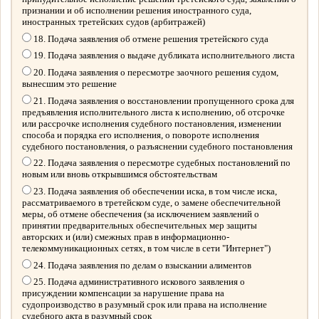
признании и об исполнении решения иностранного суда,
иностранных третейских судов (арбитражей)
18. Подача заявления об отмене решения третейского суда
19. Подача заявления о выдаче дубликата исполнительного листа
20. Подача заявления о пересмотре заочного решения судом,
вынесшим это решение
21. Подача заявления о восстановлении пропущенного срока для
предъявления исполнительного листа к исполнению, об отсрочке
или рассрочке исполнения судебного постановления, изменении
способа и порядка его исполнения, о повороте исполнения
судебного постановления, о разъяснении судебного постановления
22. Подача заявления о пересмотре судебных постановлений по
новым или вновь открывшимся обстоятельствам
23. Подача заявления об обеспечении иска, в том числе иска,
рассматриваемого в третейском суде, о замене обеспечительной
меры, об отмене обеспечения (за исключением заявлений о
принятии предварительных обеспечительных мер защиты
авторских и (или) смежных прав в информационно-
телекоммуникационных сетях, в том числе в сети "Интернет")
24. Подача заявления по делам о взыскании алиментов
25. Подача административного искового заявления о
присуждении компенсации за нарушение права на
судопроизводство в разумный срок или права на исполнение
судебного акта в разумный срок