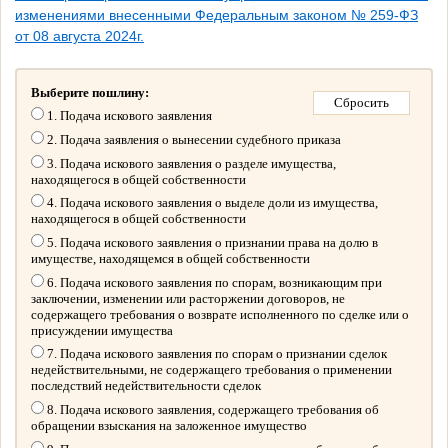
изменениями внесенными Федеральным законом № 259-ФЗ
от 08 августа 2024г.
Выберите пошлину:
1. Подача искового заявления
2. Подача заявления о вынесении судебного приказа
3. Подача искового заявления о разделе имущества,
находящегося в общей собственности
4. Подача искового заявления о выделе доли из имущества,
находящегося в общей собственности
5. Подача искового заявления о признании права на долю в
имуществе, находящемся в общей собственности
6. Подача искового заявления по спорам, возникающим при
заключении, изменении или расторжении договоров, не
содержащего требования о возврате исполненного по сделке или о
присуждении имущества
7. Подача искового заявления по спорам о признании сделок
недействительными, не содержащего требования о применении
последствий недействительности сделок
8. Подача искового заявления, содержащего требования об
обращении взыскания на заложенное имущество