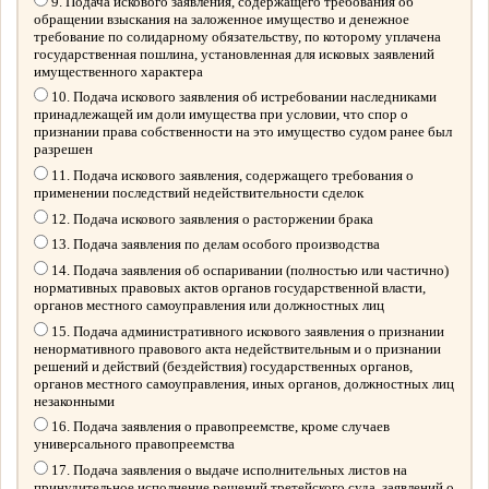
9. Подача искового заявления, содержащего требования об
обращении взыскания на заложенное имущество и денежное
требование по солидарному обязательству, по которому уплачена
государственная пошлина, установленная для исковых заявлений
имущественного характера
10. Подача искового заявления об истребовании наследниками
принадлежащей им доли имущества при условии, что спор о
признании права собственности на это имущество судом ранее был
разрешен
11. Подача искового заявления, содержащего требования о
применении последствий недействительности сделок
12. Подача искового заявления о расторжении брака
13. Подача заявления по делам особого производства
14. Подача заявления об оспаривании (полностью или частично)
нормативных правовых актов органов государственной власти,
органов местного самоуправления или должностных лиц
15. Подача административного искового заявления о признании
ненормативного правового акта недействительным и о признании
решений и действий (бездействия) государственных органов,
органов местного самоуправления, иных органов, должностных лиц
незаконными
16. Подача заявления о правопреемстве, кроме случаев
универсального правопреемства
17. Подача заявления о выдаче исполнительных листов на
принудительное исполнение решений третейского суда, заявлений о