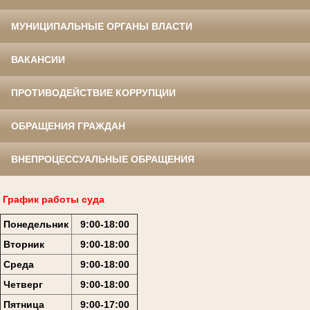
МУНИЦИПАЛЬНЫЕ ОРГАНЫ ВЛАСТИ
ВАКАНСИИ
ПРОТИВОДЕЙСТВИЕ КОРРУПЦИИ
ОБРАЩЕНИЯ ГРАЖДАН
ВНЕПРОЦЕССУАЛЬНЫЕ ОБРАЩЕНИЯ
График работы суда
Понедельник
9:00-18:00
Вторник
9:00-18:00
Среда
9:00-18:00
Четверг
9:00-18:00
Пятница
9:00-17:00